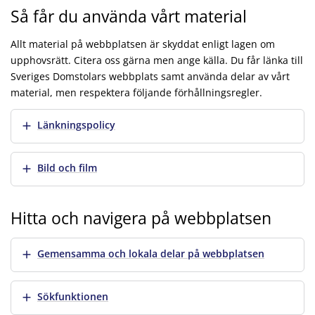
Så får du använda vårt material
Allt material på webbplatsen är skyddat enligt lagen om
upphovsrätt. Citera oss gärna men ange källa. Du får länka till
Sveriges Domstolars webbplats samt använda delar av vårt
material, men respektera följande förhållningsregler.
Visa mer
Länkningspolicy
Visa mer
Bild och film
Hitta och navigera på webbplatsen
Visa mer
Gemensamma och lokala delar på webbplatsen
Visa mer
Sökfunktionen