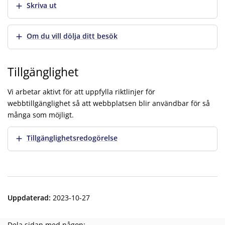
Visa mer
Skriva ut
Visa mer
Om du vill dölja ditt besök
Tillgänglighet
Vi arbetar aktivt för att uppfylla riktlinjer för
webbtillgänglighet så att webbplatsen blir användbar för så
många som möjligt.
Visa mer
Tillgänglighetsredogörelse
Uppdaterad
:
2023-10-27
Dela sidan med någon: