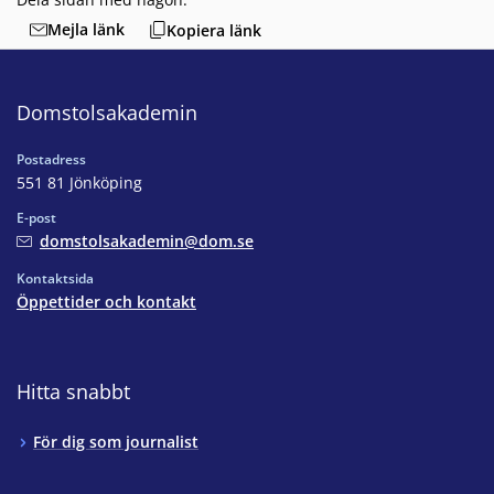
Mejla länk
Kopiera länk
Domstolsakademin
Postadress
551 81 Jönköping
E-post
domstolsakademin@dom.se
Kontaktsida
Öppettider och kontakt
Hitta snabbt
För dig som journalist