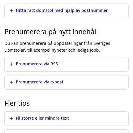
Visa mer
Hitta rätt domstol med hjälp av postnummer
Prenumerera på nytt innehåll
Du kan prenumerera på uppdateringar från Sveriges
Domstolar, till exempel nyheter och lediga jobb.
Visa mer
Prenumerera via RSS
Visa mer
Prenumerera via e-post
Fler tips
Visa mer
Få större eller mindre text