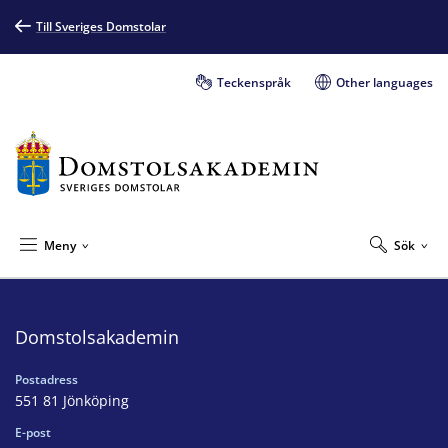
Till Sveriges Domstolar
Teckenspråk
Other languages
Meny
Sök
Domstolsakademin
Postadress
551 81 Jönköping
E-post