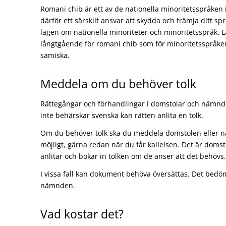
Romani chib är ett av de nationella minoritetsspråken 
därför ett särskilt ansvar att skydda och främja ditt sp
lagen om nationella minoriteter och minoritetsspråk. La
långtgående för romani chib som för minoritetsspråken
samiska.
Meddela om du behöver tolk
Rättegångar och förhandlingar i domstolar och nämnd
inte behärskar svenska kan rätten anlita en tolk.
Om du behöver tolk ska du meddela domstolen eller n
möjligt, gärna redan när du får kallelsen. Det är dom
anlitar och bokar in tolken om de anser att det behövs.
I vissa fall kan dokument behöva översättas. Det bedöm
nämnden.
Vad kostar det?