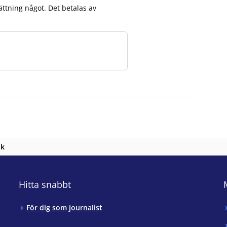
ättning något. Det betalas av
nk
Hitta snabbt
För dig som journalist