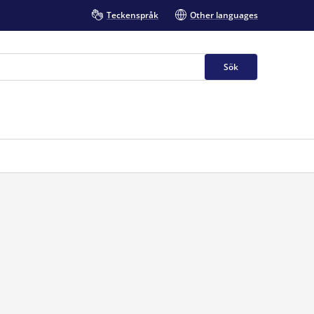
Teckenspråk
Other languages
Sök