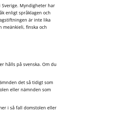
i Sverige. Myndigheter har
råk enligt språklagen och
gstiftningen är inte lika
 meänkieli, finska och
er hålls på svenska. Om du
ämnden det så tidigt som
stolen eller nämnden som
er i så fall domstolen eller