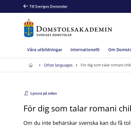
Till Sveriges Domstolar
Våra utbildningar
Internationellt
Om Domsto
Other languages
För dig som talar romani chi
Lyssna på sidan
För dig som talar romani chi
Om du inte behärskar svenska kan du få tol