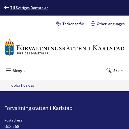
Till Sveriges Domstolar
Teckenspråk
Other languages
Meny
Sök
Jobba hos oss
Förvaltningsrätten i Karlstad
Postadress
Box 568