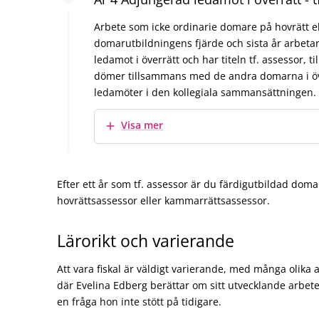
Arbete som icke ordinarie domare på hovrätt e
domarutbildningens fjärde och sista år arbet
ledamot i överrätt och har titeln tf. assessor, t
dömer tillsammans med de andra domarna i öv
ledamöter i den kollegiala sammansättningen.
Visa mer
Efter ett år som tf. assessor är du färdigutbildad domar
hovrättsassessor eller kammarrättsassessor.
Lärorikt och varierande
Att vara fiskal är väldigt varierande, med många olika 
där Evelina Edberg berättar om sitt utvecklande arbete
en fråga hon inte stött på tidigare.