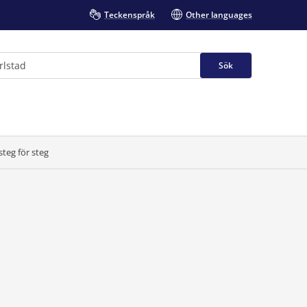
Teckenspråk
Other languages
Sök
teg för steg