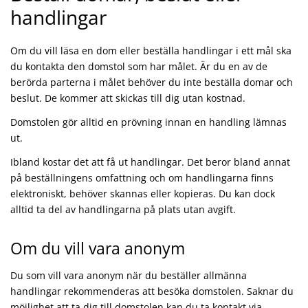
handlingar
Om du vill läsa en dom eller beställa handlingar i ett mål ska
du kontakta den domstol som har målet. Är du en av de
berörda parterna i målet behöver du inte beställa domar och
beslut. De kommer att skickas till dig utan kostnad.
Domstolen gör alltid en prövning innan en handling lämnas
ut.
Ibland kostar det att få ut handlingar. Det beror bland annat
på beställningens omfattning och om handlingarna finns
elektroniskt, behöver skannas eller kopieras. Du kan dock
alltid ta del av handlingarna på plats utan avgift.
Om du vill vara anonym
Du som vill vara anonym när du beställer allmänna
handlingar rekommenderas att besöka domstolen. Saknar du
möjlighet att ta dig till domstolen kan du ta kontakt via