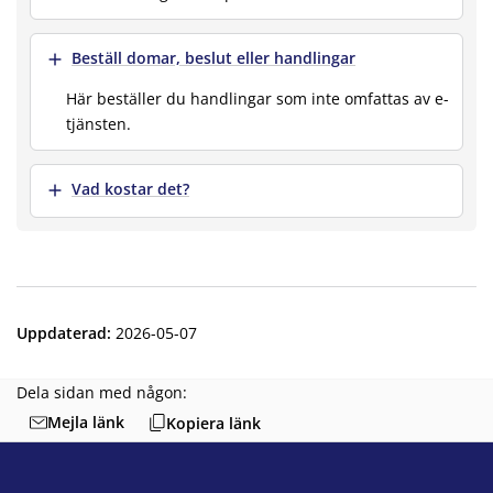
Visa mer
Beställ domar, beslut eller handlingar
Här beställer du handlingar som inte omfattas av e-
tjänsten.
Visa mer
Vad kostar det?
Uppdaterad
:
2026-05-07
Dela sidan med någon:
Mejla länk
Kopiera länk