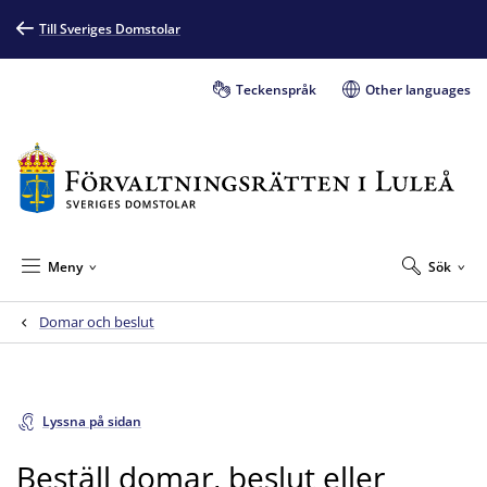
Till Sveriges Domstolar
Teckenspråk
Other languages
Meny
Sök
Domar och beslut
Lyssna på sidan
Beställ domar, beslut eller