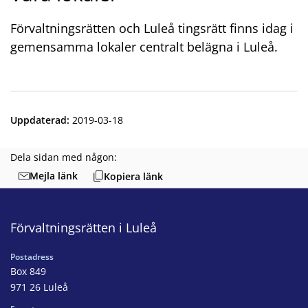
Förvaltningsrätten och Luleå tingsrätt finns idag i
gemensamma lokaler centralt belägna i Luleå.
Uppdaterad
:
2019-03-18
Dela sidan med någon:
Mejla länk
Kopiera länk
Förvaltningsrätten i Luleå
Postadress
Box 849
971 26 Luleå