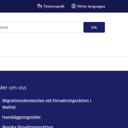
Teckenspråk
Other languages
Sök
Mer om oss
Migrationsdomstolen vid Förvaltningsrätten i
Malmö
Handläggningstider
Besöka förvaltningsrätten