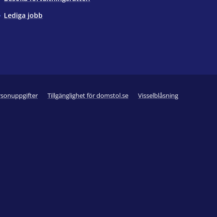
Lediga jobb
rsonuppgifter
Tillgänglighet för domstol.se
Visselblåsning