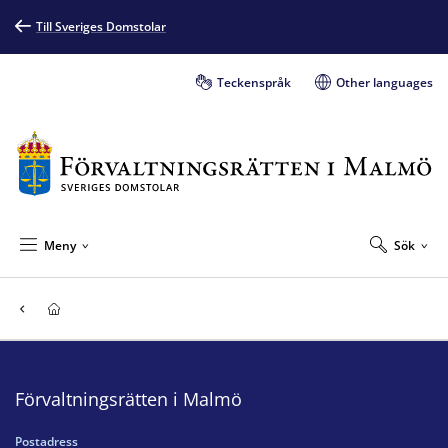
Till Sveriges Domstolar
Teckenspråk
Other languages
Meny
Sök
Förvaltningsrätten i Malmö
Postadress