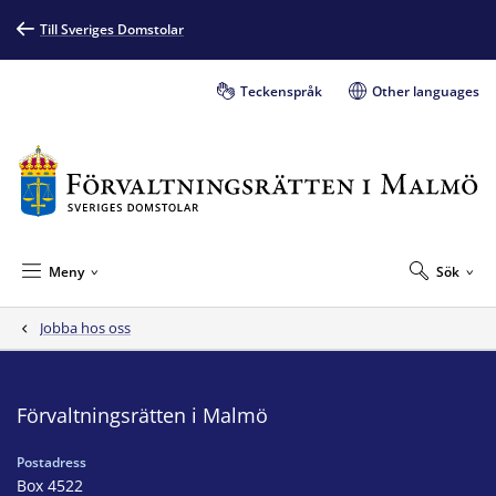
Till Sveriges Domstolar
Teckenspråk
Other languages
Meny
Sök
Jobba hos oss
Förvaltningsrätten i Malmö
Postadress
Box 4522