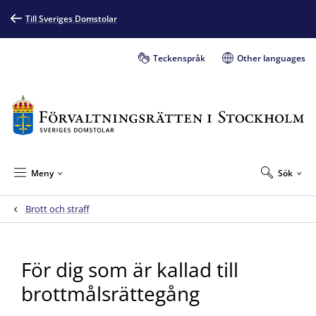
Till Sveriges Domstolar
Teckenspråk
Other languages
Meny
Sök
Brott och straff
För dig som är kallad till
brottmålsrättegång