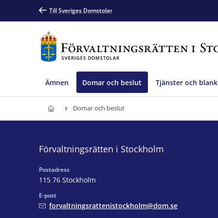
Till Sveriges Domstolar
Ämnen
Domar och beslut
Tjänster och blank
Domar och beslut
Förvaltningsrätten i Stockholm
Postadress
115 76 Stockholm
E-post
forvaltningsrattenistockholm@dom.se