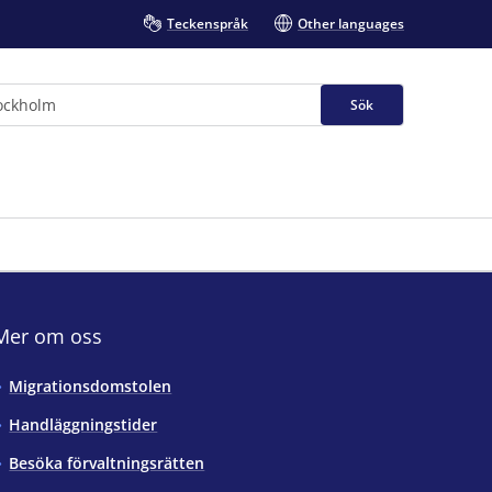
Teckenspråk
Other languages
Sök
Mer om oss
Migrationsdomstolen
Handläggningstider
Besöka förvaltningsrätten