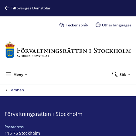
Till Sveriges Domstolar
Teckenspråk
Other languages
Meny
Sök
Ämnen
Förvaltningsrätten i Stockholm
Postadress
115 76 Stockholm