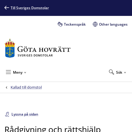
Till Sveriges Domstolar
Teckenspråk
Other languages
Meny
Sök
Kallad till domstol
Lyssna på sidan
Rådgivning och rättshjälp