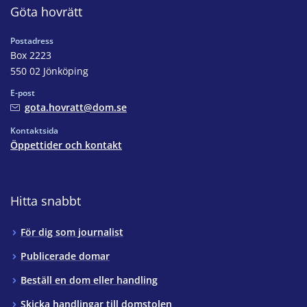
Göta hovrätt
Postadress
Box 2223
550 02 Jönköping
E-post
gota.hovratt@dom.se
Kontaktsida
Öppettider och kontakt
Hitta snabbt
För dig som journalist
Publicerade domar
Beställ en dom eller handling
Skicka handlingar till domstolen