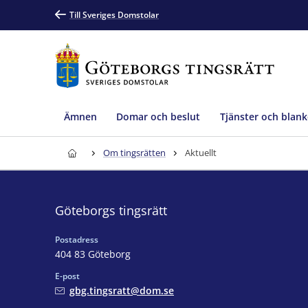
Till Sveriges Domstolar
Ämnen
Domar och beslut
Tjänster och blank
Om tingsrätten
Aktuellt
Göteborgs tingsrätt
Postadress
404 83 Göteborg
E-post
gbg.tingsratt@dom.se