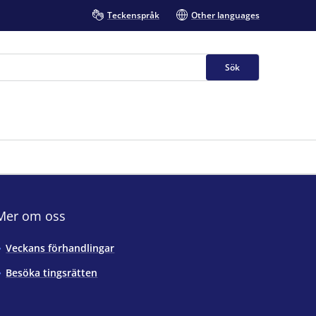
Teckenspråk
Other languages
Sök
Mer om oss
Veckans förhandlingar
Besöka tingsrätten