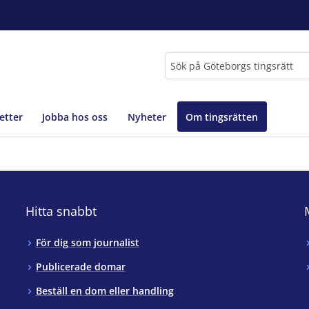
Sök
etter
Jobba hos oss
Nyheter
Om tingsrätten
Hitta snabbt
För dig som journalist
Publicerade domar
Beställ en dom eller handling