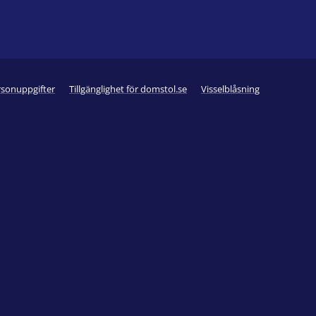
rsonuppgifter
Tillgänglighet för domstol.se
Visselblåsning