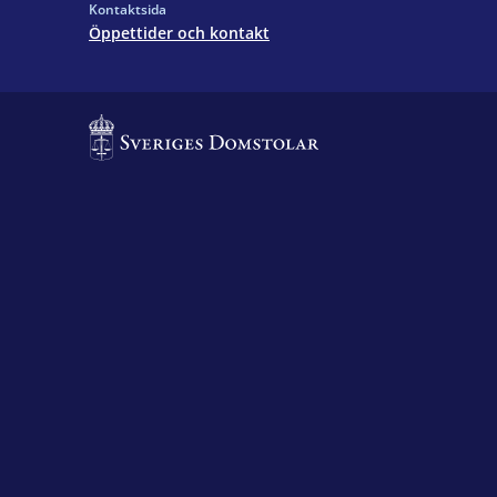
Kontaktsida
Öppettider och kontakt