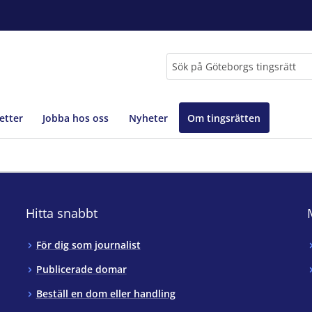
Sök
etter
Jobba hos oss
Nyheter
Om tingsrätten
Hitta snabbt
För dig som journalist
Publicerade domar
Beställ en dom eller handling