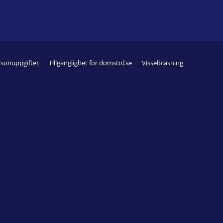
rsonuppgifter
Tillgänglighet för domstol.se
Visselblåsning