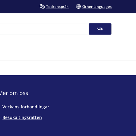
Teckenspråk
Other languages
Sök
Mer om oss
Veckans förhandlingar
Besöka tingsrätten