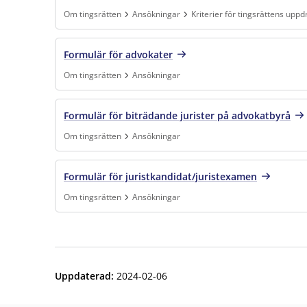
Om tingsrätten
Ansökningar
Kriterier för tingsrättens uppd
Finns under:
Om tingsrätten, Ansökningar, Kriterier för tingsrät
Formulär för advokater
Om tingsrätten
Ansökningar
Finns under:
Om tingsrätten, Ansökningar
.
Formulär för biträdande jurister på advokatbyrå
Om tingsrätten
Ansökningar
Finns under:
Om tingsrätten, Ansökningar
.
Formulär för juristkandidat/juristexamen
Om tingsrätten
Ansökningar
Finns under:
Om tingsrätten, Ansökningar
.
Uppdaterad
:
2024-02-06