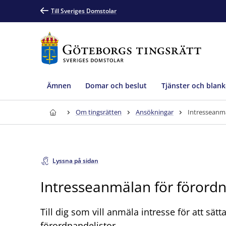
Till Sveriges Domstolar
Ämnen
Domar och beslut
Tjänster och blank
Om tingsrätten
Ansökningar
Intresseanmä
Lyssna på sidan
Intresseanmälan för förordn
Till dig som vill anmäla intresse för att sät
förordnandelistor