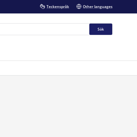
Teckenspråk
Other languages
Sök