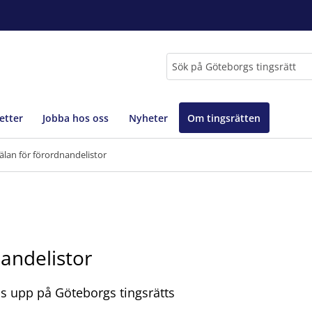
Sök
etter
Jobba hos oss
Nyheter
Om tingsrätten
lan för förordnandelistor
andelistor
tas upp på Göteborgs tingsrätts