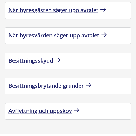
När hyresgästen säger upp avtalet
När hyresvärden säger upp avtalet
Besittningsskydd
Besittningsbrytande grunder
Avflyttning och uppskov