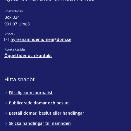
Postadress
Box 324
901 07 Umeå
E-post
hyresnamndeniumea@dom.se
Kontaktsida
Öppettider och kontakt
Hitta snabbt
För dig som journalist
Publicerade domar och beslut
Beställ domar, beslut eller handlingar
Skicka handlingar till nämnden