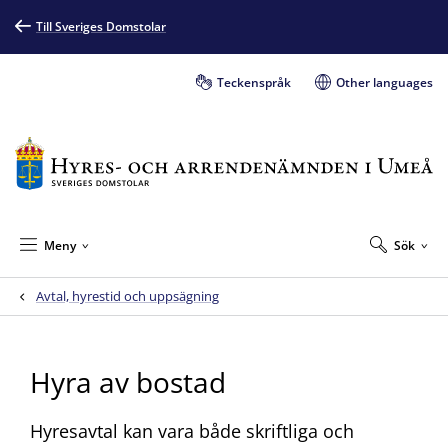
Till Sveriges Domstolar
Teckenspråk
Other languages
Meny
Sök
Avtal, hyrestid och uppsägning
Hyra av bostad
Hyresavtal kan vara både skriftliga och