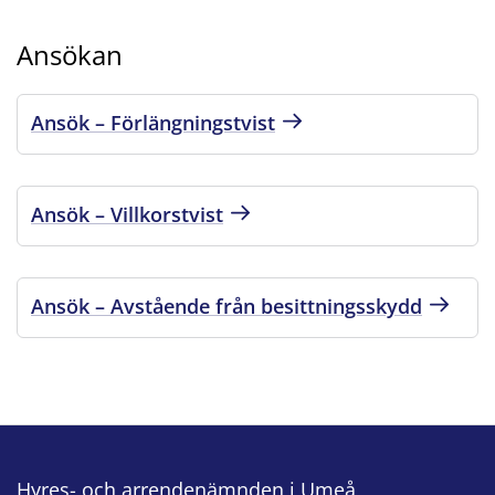
Ansökan
Ansök – Förlängningstvist
Ansök – Villkorstvist
Ansök – Avstående från besittningsskydd
Hyres- och arrendenämnden i Umeå