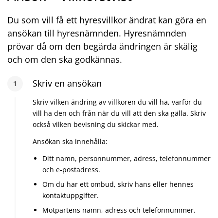
Du som vill få ett hyresvillkor ändrat kan göra en
ansökan till hyresnämnden. Hyresnämnden
prövar då om den begärda ändringen är skälig
och om den ska godkännas.
Steg
Skriv en ansökan
1
:
1
Skriv vilken ändring av villkoren du vill ha, varför du
vill ha den och från när du vill att den ska gälla. Skriv
också vilken bevisning du skickar med.
Ansökan ska innehålla:
Ditt namn, personnummer, adress, telefonnummer
och e-postadress.
Om du har ett ombud, skriv hans eller hennes
kontaktuppgifter.
Motpartens namn, adress och telefonnummer.