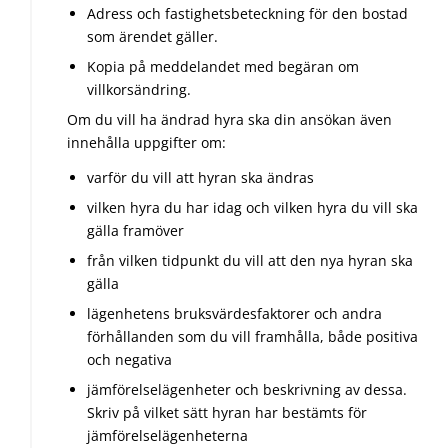
Adress och fastighetsbeteckning för den bostad
som ärendet gäller.
Kopia på meddelandet med begäran om
villkorsändring.
Om du vill ha ändrad hyra ska din ansökan även
innehålla uppgifter om:
varför du vill att hyran ska ändras
vilken hyra du har idag och vilken hyra du vill ska
gälla framöver
från vilken tidpunkt du vill att den nya hyran ska
gälla
lägenhetens bruksvärdesfaktorer och andra
förhållanden som du vill framhålla, både positiva
och negativa
jämförelselägenheter och beskrivning av dessa.
Skriv på vilket sätt hyran har bestämts för
jämförelselägenheterna