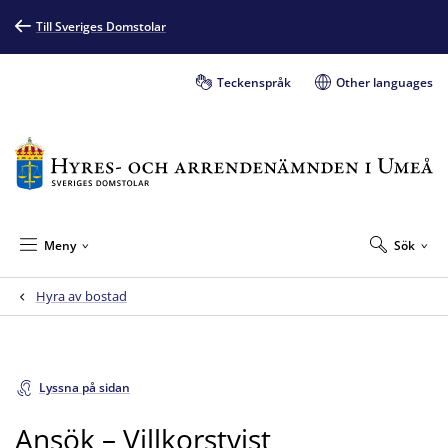
Till Sveriges Domstolar
Teckenspråk
Other languages
Meny
Sök
Hyra av bostad
Lyssna på sidan
Ansök – Villkorstvist