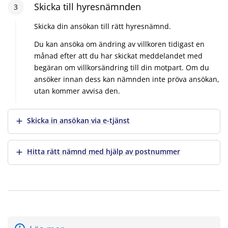
Steg
Skicka till hyresnämnden
3
:
3
Skicka din ansökan till rätt hyresnämnd.
Du kan ansöka om ändring av villkoren tidigast en
månad efter att du har skickat meddelandet med
begäran om villkorsändring till din motpart. Om du
ansöker innan dess kan nämnden inte pröva ansökan,
utan kommer avvisa den.
Visa mer
Skicka in ansökan via e-tjänst
Visa mer
Hitta rätt nämnd med hjälp av postnummer