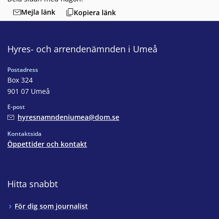
Mejla länk
Kopiera länk
Hyres- och arrendenämnden i Umeå
Postadress
Box 324
901 07 Umeå
E-post
hyresnamndeniumea@dom.se
Kontaktsida
Öppettider och kontakt
Hitta snabbt
För dig som journalist