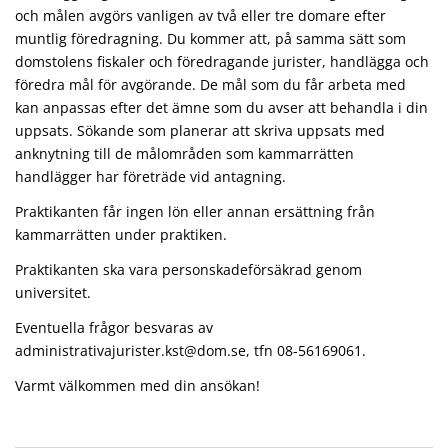
och målen avgörs vanligen av två eller tre domare efter
muntlig föredragning. Du kommer att, på samma sätt som
domstolens fiskaler och föredragande jurister, handlägga och
föredra mål för avgörande. De mål som du får arbeta med
kan anpassas efter det ämne som du avser att behandla i din
uppsats. Sökande som planerar att skriva uppsats med
anknytning till de målområden som kammarrätten
handlägger har företräde vid antagning.
Praktikanten får ingen lön eller annan ersättning från
kammarrätten under praktiken.
Praktikanten ska vara personskadeförsäkrad genom
universitet.
Eventuella frågor besvaras av
administrativajurister.kst@dom.se, tfn 08-56169061.
Varmt välkommen med din ansökan!