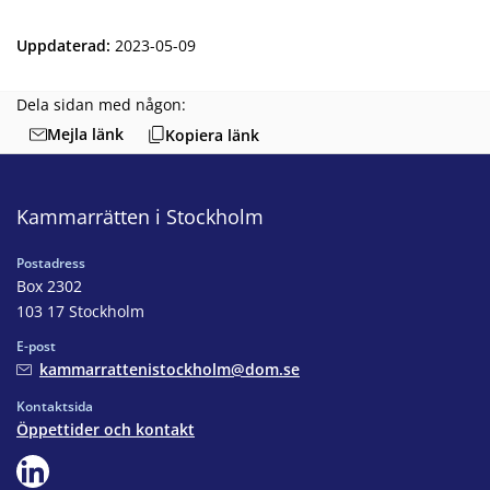
Uppdaterad
:
2023-05-09
Dela sidan med någon:
Mejla länk
Kopiera länk
Kammarrätten i Stockholm
Postadress
Box 2302
103 17 Stockholm
E-post
kammarrattenistockholm@dom.se
Kontaktsida
Öppettider och kontakt