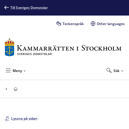
Till Sveriges Domstolar
Teckenspråk
Other languages
Meny
Sök
Lyssna på sidan