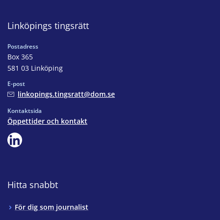
Linköpings tingsrätt
Postadress
Box 365
581 03 Linköping
E-post
linkopings.tingsratt@dom.se
Kontaktsida
Öppettider och kontakt
Hitta snabbt
För dig som journalist