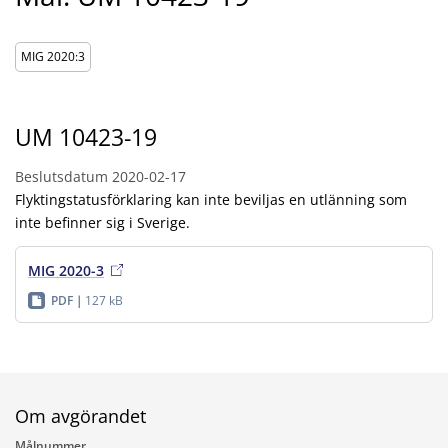
MIG 2020:3
UM 10423-19
Beslutsdatum
2020-02-17
Flyktingstatusförklaring kan inte beviljas en utlänning som
inte befinner sig i Sverige.
MIG 2020-3
PDF
127 kB
Om avgörandet
Målnummer