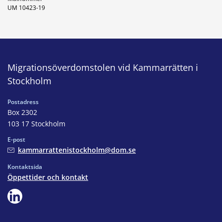
UM 10423-19
Migrationsöverdomstolen vid Kammarrätten i
Stockholm
Postadress
Box 2302
103 17 Stockholm
E-post
kammarrattenistockholm@dom.se
Kontaktsida
Öppettider och kontakt