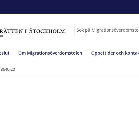
Sök
slut
Om Migrationsöverdomstolen
Öppettider och konta
 3640-20