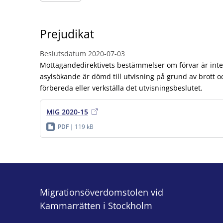
Prejudikat
Beslutsdatum
2020-07-03
Mottagandedirektivets bestämmelser om förvar är inte 
asylsökande är dömd till utvisning på grund av brott och
förbereda eller verkställa det utvisningsbeslutet.
MIG 2020-15
PDF
119 kB
Migrationsöverdomstolen vid
Kammarrätten i Stockholm