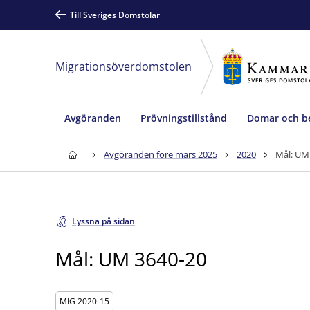
Till Sveriges Domstolar
Migrationsöverdomstolen
Avgöranden
Prövningstillstånd
Domar och be
Avgöranden före mars 2025
2020
Mål: UM
Lyssna på sidan
Mål: UM 3640-20
MIG 2020-15