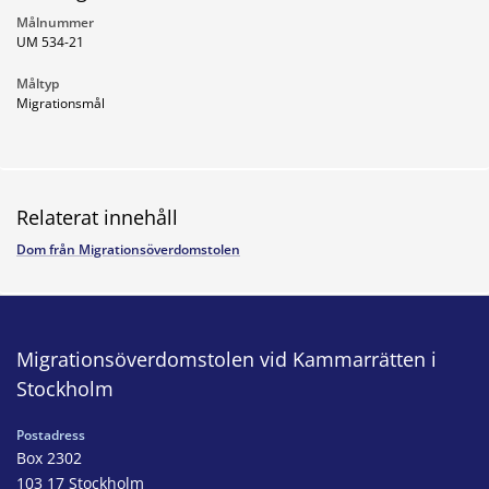
Målnummer
UM 534-21
Måltyp
Migrationsmål
Relaterat innehåll
Dom från Migrationsöverdomstolen
Migrationsöverdomstolen vid Kammarrätten i
Stockholm
Postadress
Box 2302
103 17 Stockholm