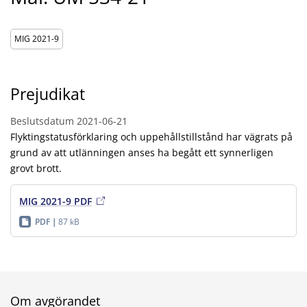
MIG 2021-9
Prejudikat
Beslutsdatum
2021-06-21
Flyktingstatusförklaring och uppehållstillstånd har vägrats på
grund av att utlänningen anses ha begått ett synnerligen
grovt brott.
MIG 2021-9 PDF
PDF
87 kB
Om avgörandet