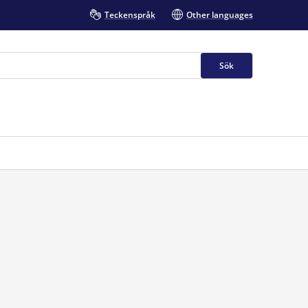
Teckenspråk
Other languages
Sök