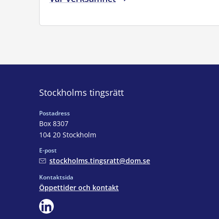
Stockholms tingsrätt
Postadress
Box 8307
104 20 Stockholm
E-post
stockholms.tingsratt@dom.se
Kontaktsida
Öppettider och kontakt