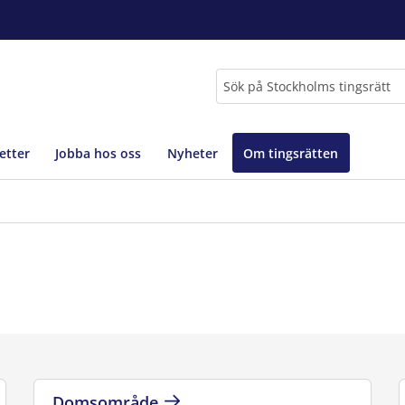
Sök
etter
Jobba hos oss
Nyheter
Om tingsrätten
Domsområde