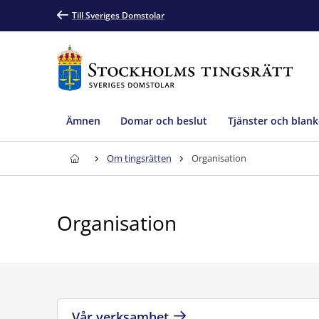
Till Sveriges Domstolar
Ämnen
Domar och beslut
Tjänster och blank
Om tingsrätten
Organisation
Organisation
Vår verksamhet