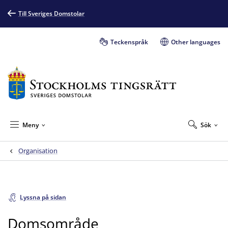
Till Sveriges Domstolar
Teckenspråk
Other languages
Meny
Sök
Organisation
Lyssna på sidan
Domsområde