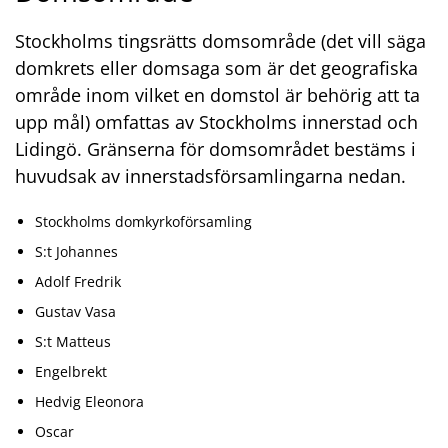
Stockholms tingsrätts domsområde (det vill säga
domkrets eller domsaga som är det geografiska
område inom vilket en domstol är behörig att ta
upp mål) omfattas av Stockholms innerstad och
Lidingö. Gränserna för domsområdet bestäms i
huvudsak av innerstadsförsamlingarna nedan.
Stockholms domkyrkoförsamling
S:t Johannes
Adolf Fredrik
Gustav Vasa
S:t Matteus
Engelbrekt
Hedvig Eleonora
Oscar