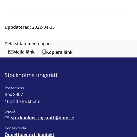
Uppdaterad
:
2022-04-25
Dela sidan med någon:
Mejla länk
Kopiera länk
Stockholms tingsrätt
Postadress
Box 8307
104 20 Stockholm
E-post
stockholms.tingsratt@dom.se
Kontaktsida
Öppettider och kontakt