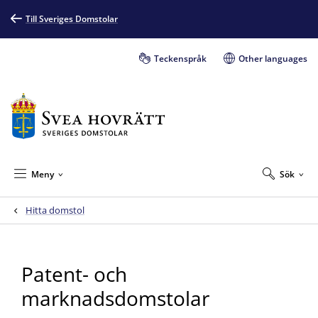
Till Sveriges Domstolar
Teckenspråk
Other languages
Meny
Sök
Hitta domstol
Patent- och
marknadsdomstolar