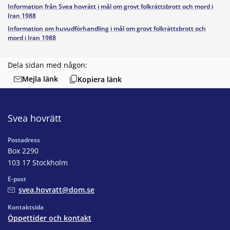
Information från Svea hovrätt i mål om grovt folkrättsbrott och mord i
Iran 1988
Information om huvudförhandling i mål om grovt folkrättsbrott och
mord i Iran 1988
Dela sidan med någon:
Mejla länk
Kopiera länk
Svea hovrätt
Postadress
Box 2290
103 17 Stockholm
E-post
svea.hovratt@dom.se
Kontaktsida
Öppettider och kontakt