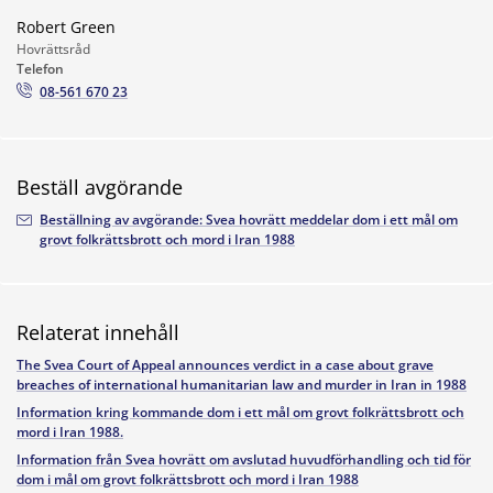
Robert Green
Hovrättsråd
Telefon
08-561 670 23
Beställ avgörande
Beställning av avgörande: Svea hovrätt meddelar dom i ett mål om
grovt folkrättsbrott och mord i Iran 1988
Relaterat innehåll
The Svea Court of Appeal announces verdict in a case about grave
breaches of international humanitarian law and murder in Iran in 1988
Information kring kommande dom i ett mål om grovt folkrättsbrott och
mord i Iran 1988.
Information från Svea hovrätt om avslutad huvudförhandling och tid för
dom i mål om grovt folkrättsbrott och mord i Iran 1988