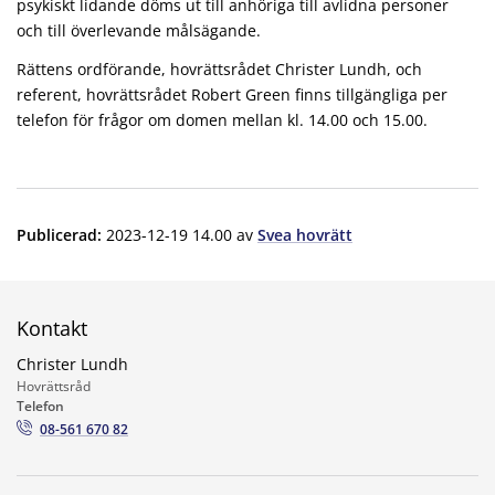
psykiskt lidande döms ut till anhöriga till avlidna personer
och till överlevande målsägande.
Rättens ordförande, hovrättsrådet Christer Lundh, och
referent, hovrättsrådet Robert Green finns tillgängliga per
telefon för frågor om domen mellan kl. 14.00 och 15.00.
Publicerad
:
2023-12-19 14.00
av
Svea hovrätt
Kontakt
Christer Lundh
Hovrättsråd
Telefon
08-561 670 82