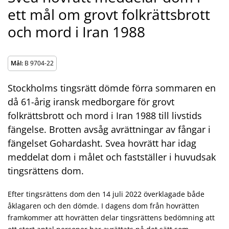
ett mål om grovt folkrättsbrott
och mord i Iran 1988
Mål:
B 9704-22
Stockholms tingsrätt dömde förra sommaren en
då 61-årig iransk medborgare för grovt
folkrättsbrott och mord i Iran 1988 till livstids
fängelse. Brotten avsåg avrättningar av fångar i
fängelset Gohardasht. Svea hovrätt har idag
meddelat dom i målet och fastställer i huvudsak
tingsrättens dom.
Efter tingsrättens dom den 14 juli 2022 överklagade både
åklagaren och den dömde. I dagens dom från hovrätten
framkommer att hovrätten delar tingsrättens bedömning att