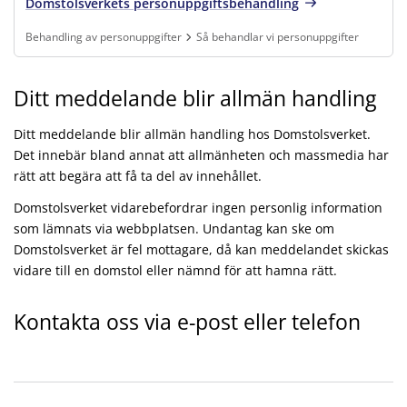
Domstolsverkets personuppgiftsbehandling
Behandling av personuppgifter
Så behandlar vi personuppgifter
Finns under:
Behandling av personuppgifter, Så behandlar vi personuppgift
Ditt meddelande blir allmän handling
Ditt meddelande blir allmän handling hos Domstolsverket.
Det innebär bland annat att allmänheten och massmedia har
rätt att begära att få ta del av innehållet.
Domstolsverket vidarebefordrar ingen personlig information
som lämnats via webbplatsen. Undantag kan ske om
Domstolsverket är fel mottagare, då kan meddelandet skickas
vidare till en domstol eller nämnd för att hamna rätt.
Kontakta oss via e-post eller telefon