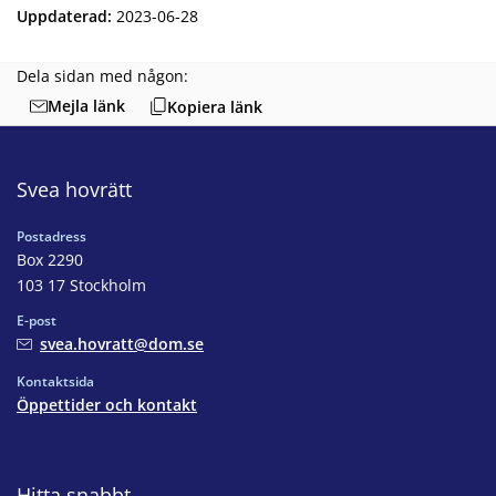
Uppdaterad
:
2023-06-28
Dela sidan med någon:
Mejla länk
Kopiera länk
Svea hovrätt
Postadress
Box 2290
103 17 Stockholm
E-post
svea.hovratt@dom.se
Kontaktsida
Öppettider och kontakt
Hitta snabbt