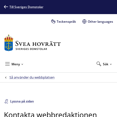
Till Sveriges Domstolar
Teckenspråk
Other languages
Meny
Sök
Så använder du webbplatsen
Lyssna på sidan
Kontakta webbredaktionen