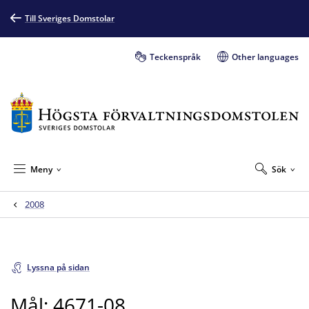
Till Sveriges Domstolar
Teckenspråk
Other languages
Meny
Sök
2008
Lyssna på sidan
Mål: 4671-08