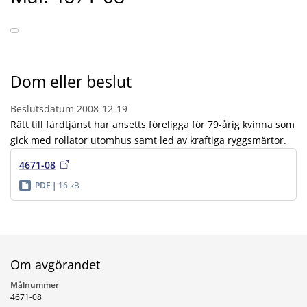
Dom eller beslut
Beslutsdatum
2008-12-19
Rätt till färdtjänst har ansetts föreligga för 79-årig kvinna som
gick med rollator utomhus samt led av kraftiga ryggsmärtor.
4671-08
PDF
16 kB
Om avgörandet
Målnummer
4671-08