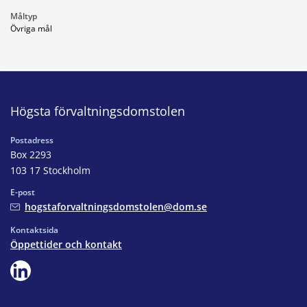
Måltyp
Övriga mål
Högsta förvaltningsdomstolen
Postadress
Box 2293
103 17 Stockholm
E-post
hogstaforvaltningsdomstolen@dom.se
Kontaktsida
Öppettider och kontakt