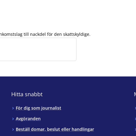
omstslag till nackdel för den skattskyldige.
Hitta snabbt
För dig som journalist
Avgöranden
Beställ domar, beslut eller handlingar