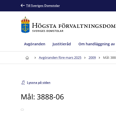
Till Sveriges Domstolar
Avgöranden
Justitieråd
Om handläggning av
Avgöranden före mars 2025
2009
Mål: 388
Lyssna på sidan
Mål: 3888-06