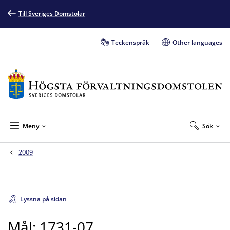
Till Sveriges Domstolar
Teckenspråk
Other languages
Meny
Sök
2009
Lyssna på sidan
Mål: 1731-07