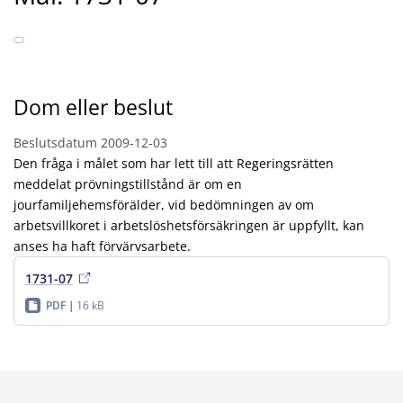
Dom eller beslut
Beslutsdatum
2009-12-03
Den fråga i målet som har lett till att Regeringsrätten
meddelat prövningstillstånd är om en
jourfamiljehemsförälder, vid bedömningen av om
arbetsvillkoret i arbetslöshetsförsäkringen är uppfyllt, kan
anses ha haft förvärvsarbete.
1731-07
PDF
16 kB