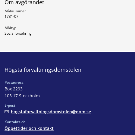
Om avgörandet
Målnummer
1731-07
Måltyp
Socialförsäkring
Högsta förvaltningsdomstolen
Postadress
Box 2293
103 17 Stockholm
E-post
hogstaforvaltningsdomstolen@dom.se
Kontaktsida
Öppettider och kontakt