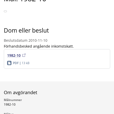
Dom eller beslut
Beslutsdatum
2010-11-10
Förhandsbesked angående inkomstskatt.
1982-10
PDF
13 kB
Om avgörandet
Målnummer
1982-10