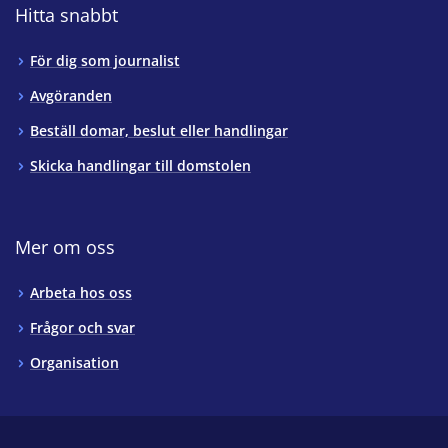
Hitta snabbt
För dig som journalist
Avgöranden
Beställ domar, beslut eller handlingar
Skicka handlingar till domstolen
Mer om oss
Arbeta hos oss
Frågor och svar
Organisation