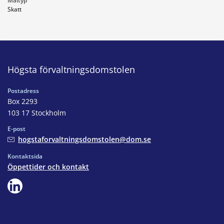
Måltyp
Skatt
Högsta förvaltningsdomstolen
Postadress
Box 2293
103 17 Stockholm
E-post
hogstaforvaltningsdomstolen@dom.se
Kontaktsida
Öppettider och kontakt