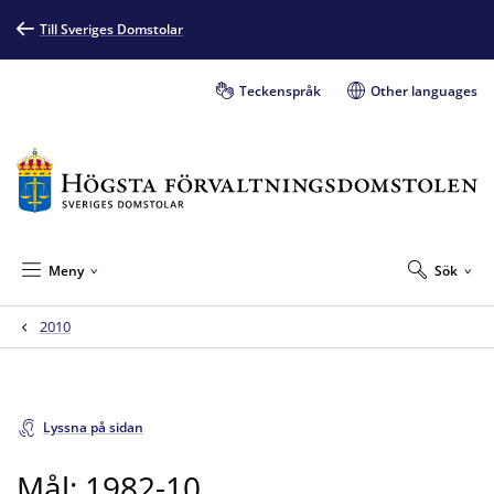
Till Sveriges Domstolar
Teckenspråk
Other languages
Meny
Sök
2010
Lyssna på sidan
Mål: 1982-10