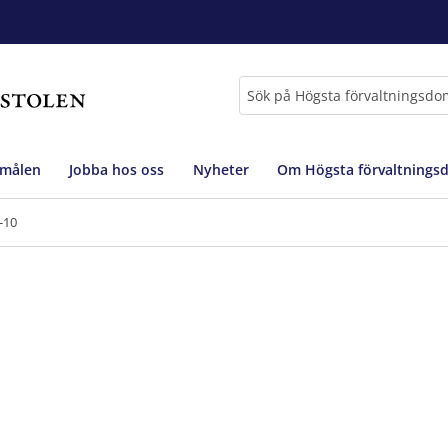
Sök
 målen
Jobba hos oss
Nyheter
Om Högsta förvaltnings
-10