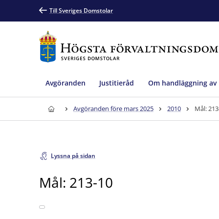
Till Sveriges Domstolar
Avgöranden
Justitieråd
Om handläggning av
Avgöranden före mars 2025
2010
Mål: 213
Lyssna på sidan
Mål: 213-10