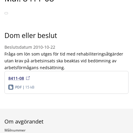
Dom eller beslut
Beslutsdatum
2010-10-22
Fråga om lön som utges för tid med rehabiliteringsåtgärder
utan krav på arbetsinsats ska beaktas vid bedömning av
arbetsförmågans nedsättning.
8411-08
PDF
15 kB
Om avgörandet
Målnummer