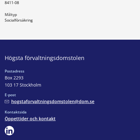
8411-08
Måltyp
Socialförsäkring
Högsta förvaltningsdomstolen
Postadress
Box 2293
103 17 Stockholm
E-post
hogstaforvaltningsdomstolen@dom.se
Kontaktsida
Öppettider och kontakt