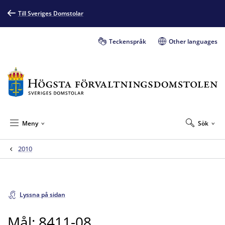
Till Sveriges Domstolar
Teckenspråk
Other languages
Meny
Sök
2010
Lyssna på sidan
Mål: 8411-08