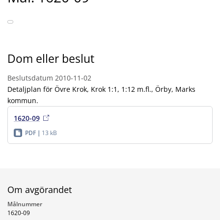
Dom eller beslut
Beslutsdatum
2010-11-02
Detaljplan för Övre Krok, Krok 1:1, 1:12 m.fl., Örby, Marks
kommun.
1620-09
PDF
13 kB
Om avgörandet
Målnummer
1620-09