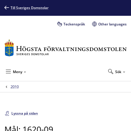
Till Sveriges Domstolar
Teckenspråk
Other languages
Meny
Sök
2010
Lyssna på sidan
Mål: 1620-09