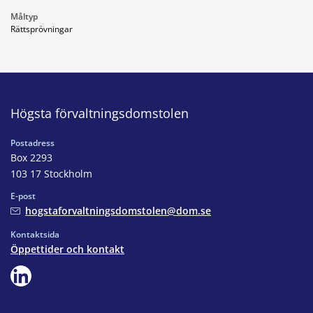
Måltyp
Rättsprövningar
Högsta förvaltningsdomstolen
Postadress
Box 2293
103 17 Stockholm
E-post
hogstaforvaltningsdomstolen@dom.se
Kontaktsida
Öppettider och kontakt