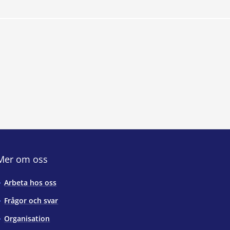
Mer om oss
Arbeta hos oss
Frågor och svar
Organisation