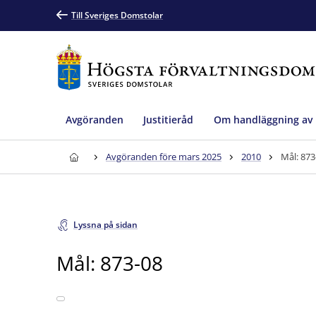
Till Sveriges Domstolar
Avgöranden
Justitieråd
Om handläggning av
Avgöranden före mars 2025
2010
Mål: 873
Lyssna på sidan
Mål: 873-08