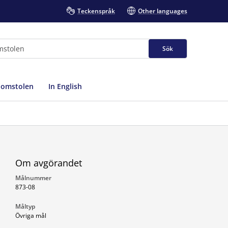
Teckenspråk
Other languages
Sök
domstolen
In English
Om avgörandet
Målnummer
873-08
Måltyp
Övriga mål