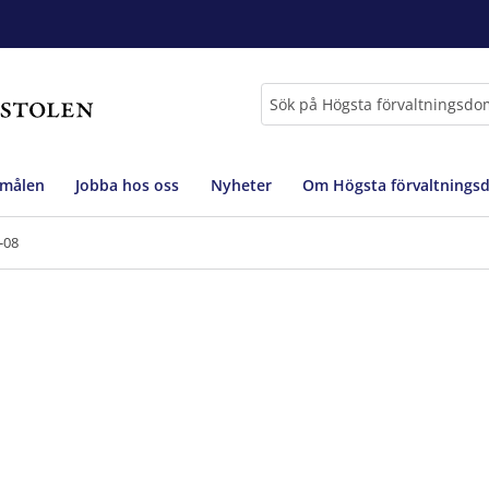
Sök
 målen
Jobba hos oss
Nyheter
Om Högsta förvaltnings
-08