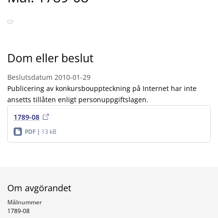
Dom eller beslut
Beslutsdatum
2010-01-29
Publicering av konkursbouppteckning på Internet har inte
ansetts tillåten enligt personuppgiftslagen.
1789-08
PDF
13 kB
Om avgörandet
Målnummer
1789-08