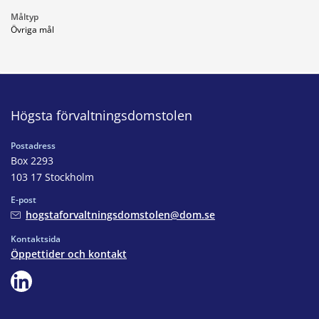
Måltyp
Övriga mål
Högsta förvaltningsdomstolen
Postadress
Box 2293
103 17 Stockholm
E-post
hogstaforvaltningsdomstolen@dom.se
Kontaktsida
Öppettider och kontakt