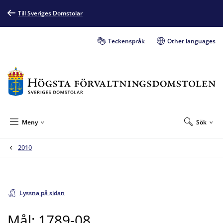
Till Sveriges Domstolar
Teckenspråk
Other languages
Meny
Sök
2010
Lyssna på sidan
Mål: 1789-08