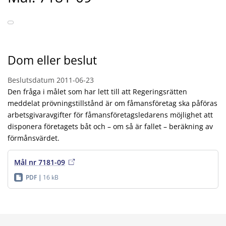
Dom eller beslut
Beslutsdatum
2011-06-23
Den fråga i målet som har lett till att Regeringsrätten
meddelat prövningstillstånd är om fåmansföretag ska påföras
arbetsgivaravgifter för fåmansföretagsledarens möjlighet att
disponera företagets båt och – om så är fallet – beräkning av
förmånsvärdet.
Mål nr 7181-09
PDF
16 kB