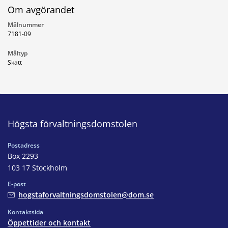
Om avgörandet
Målnummer
7181-09
Måltyp
Skatt
Högsta förvaltningsdomstolen
Postadress
Box 2293
103 17 Stockholm
E-post
hogstaforvaltningsdomstolen@dom.se
Kontaktsida
Öppettider och kontakt