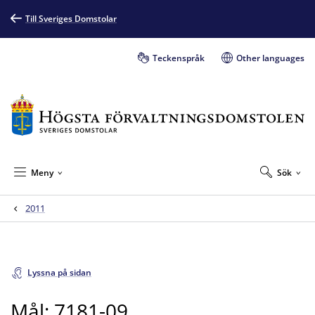
Till Sveriges Domstolar
Teckenspråk
Other languages
Meny
Sök
2011
Lyssna på sidan
Mål: 7181-09