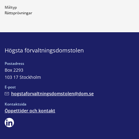
Måltyp
Rättsprövningar
Högsta förvaltningsdomstolen
Postadress
Box 2293
103 17 Stockholm
E-post
hogstaforvaltningsdomstolen@dom.se
Kontaktsida
Öppettider och kontakt