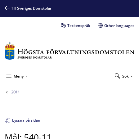
Till Sveriges Domstolar
Teckenspråk
Other languages
Meny
Sök
2011
Lyssna på sidan
Mål: 540-11