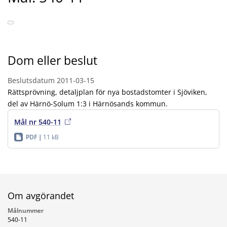
Dom eller beslut
Beslutsdatum
2011-03-15
Rättsprövning, detaljplan för nya bostadstomter i Sjöviken,
del av Härnö-Solum 1:3 i Härnösands kommun.
Mål nr 540-11
PDF
11 kB
Om avgörandet
Målnummer
540-11