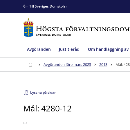
Till Sveriges Domstolar
Avgöranden
Justitieråd
Om handläggning av
Avgöranden före mars 2025
2013
Mål: 428
Lyssna på sidan
Mål: 4280-12