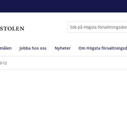
Sök
 målen
Jobba hos oss
Nyheter
Om Högsta förvaltnings
0-12