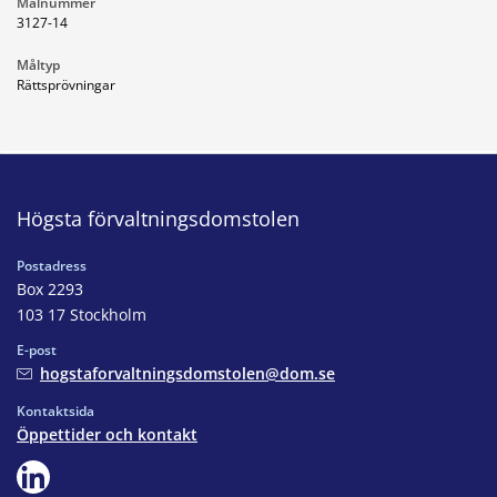
Målnummer
3127-14
Måltyp
Rättsprövningar
Högsta förvaltningsdomstolen
Postadress
Box 2293
103 17 Stockholm
E-post
hogstaforvaltningsdomstolen@dom.se
Kontaktsida
Öppettider och kontakt