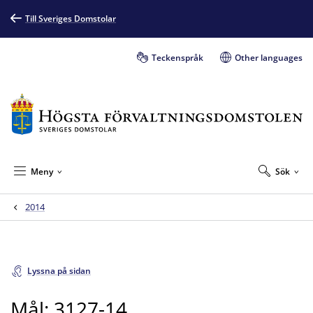
Till Sveriges Domstolar
Teckenspråk
Other languages
Meny
Sök
2014
Lyssna på sidan
Mål: 3127-14