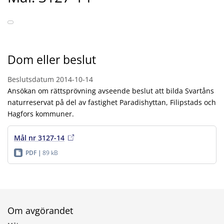
Dom eller beslut
Beslutsdatum
2014-10-14
Ansökan om rättsprövning avseende beslut att bilda Svartåns
naturreservat på del av fastighet Paradishyttan, Filipstads och
Hagfors kommuner.
Mål nr 3127-14
PDF
89 kB
Om avgörandet