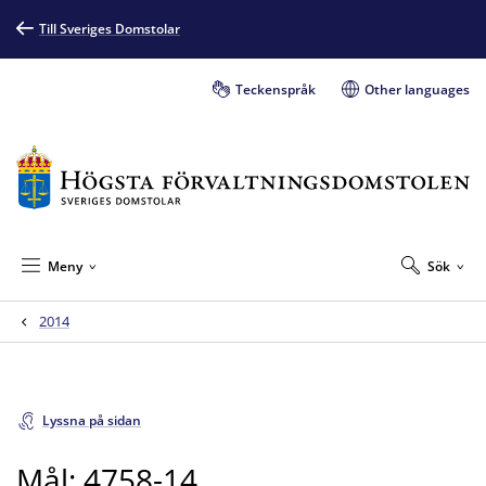
Till Sveriges Domstolar
Teckenspråk
Other languages
Meny
Sök
2014
Lyssna på sidan
Mål: 4758-14