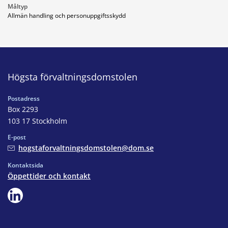
Måltyp
Allmän handling och personuppgiftsskydd
Högsta förvaltningsdomstolen
Postadress
Box 2293
103 17 Stockholm
E-post
hogstaforvaltningsdomstolen@dom.se
Kontaktsida
Öppettider och kontakt