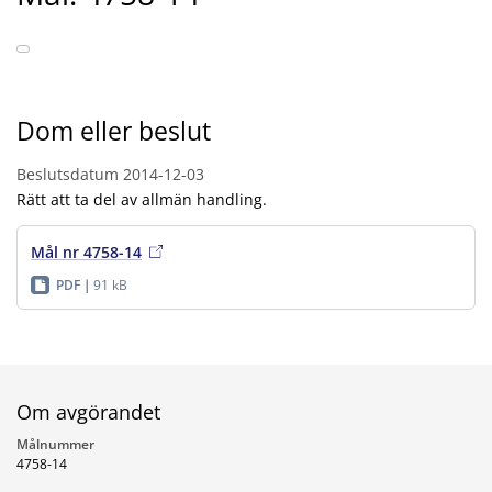
Dom eller beslut
Beslutsdatum
2014-12-03
Rätt att ta del av allmän handling.
Mål nr 4758-14
PDF
91 kB
Om avgörandet
Målnummer
4758-14