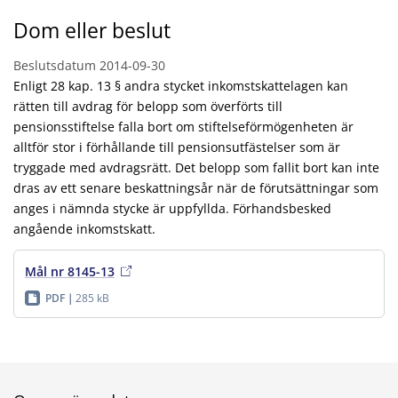
Dom eller beslut
Beslutsdatum
2014-09-30
Enligt 28 kap. 13 § andra stycket inkomstskattelagen kan
rätten till avdrag för belopp som överförts till
pensionsstiftelse falla bort om stiftelseförmögenheten är
alltför stor i förhållande till pensionsutfästelser som är
tryggade med avdragsrätt. Det belopp som fallit bort kan inte
dras av ett senare beskattningsår när de förutsättningar som
anges i nämnda stycke är uppfyllda. Förhandsbesked
angående inkomstskatt.
Mål nr 8145-13
PDF
285 kB