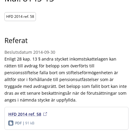
HFD 2014 ref. 58
Referat
Beslutsdatum
2014-09-30
Enligt 28 kap. 13 § andra stycket inkomstskattelagen kan
rätten till avdrag för belopp som överförts till
pensionsstiftelse falla bort om stiftelseförmögenheten är
alltför stor i förhållande till pensionsutfästelser som är
tryggade med avdragsrätt. Det belopp som fallit bort kan inte
dras av ett senare beskattningsår när de förutsättningar som
anges i nämnda stycke är uppfyllda.
HFD 2014 ref. 58
PDF
91 kB