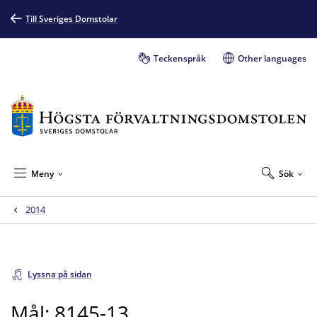
Till Sveriges Domstolar
Teckenspråk
Other languages
Meny
Sök
2014
Lyssna på sidan
Mål: 8145-13