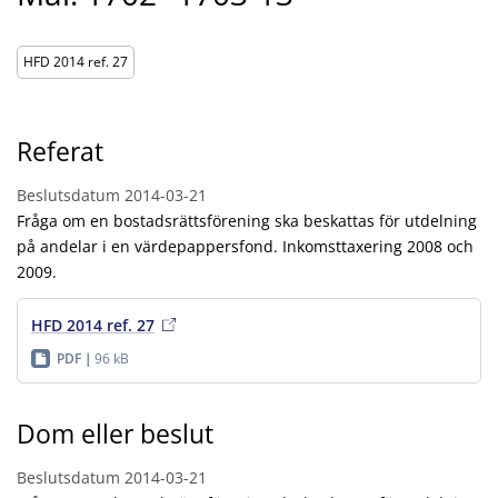
HFD 2014 ref. 27
Referat
Beslutsdatum
2014-03-21
Fråga om en bostadsrättsförening ska beskattas för utdelning
på andelar i en värdepappersfond. Inkomsttaxering 2008 och
2009.
HFD 2014 ref. 27
PDF
96 kB
Dom eller beslut
Beslutsdatum
2014-03-21