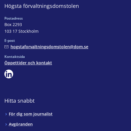
Högsta förvaltningsdomstolen
Postadress
Box 2293
103 17 Stockholm
E-post
hogstaforvaltningsdomstolen@dom.se
Kontaktsida
Öppettider och kontakt
Hitta snabbt
För dig som journalist
Avgöranden