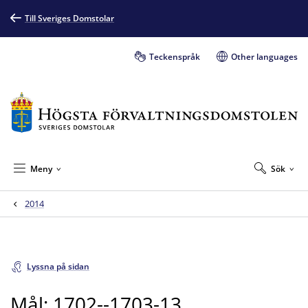
Till Sveriges Domstolar
Teckenspråk
Other languages
Meny
Sök
2014
Lyssna på sidan
Mål: 1702--1703-13