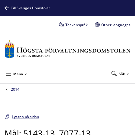
Till Sveriges Domstolar
Teckenspråk
Other languages
Meny
Sök
2014
Lyssna på sidan
Mål: 5143-13, 7077-13