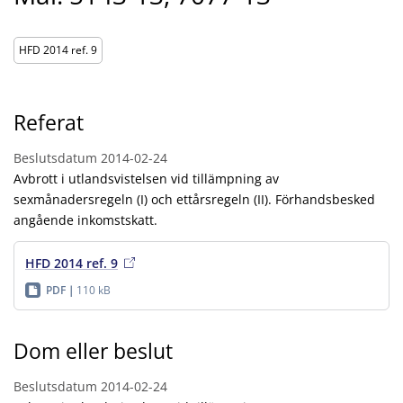
HFD 2014 ref. 9
Referat
Beslutsdatum
2014-02-24
Avbrott i utlandsvistelsen vid tillämpning av
sexmånadersregeln (I) och ettårsregeln (II). Förhandsbesked
angående inkomstskatt.
HFD 2014 ref. 9
PDF
110 kB
Dom eller beslut
Beslutsdatum
2014-02-24