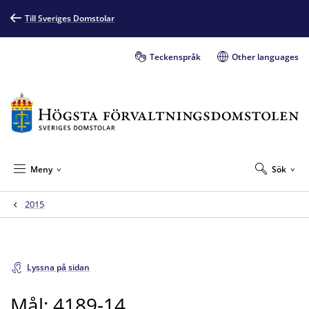
Till Sveriges Domstolar
Teckenspråk
Other languages
Meny
Sök
2015
Lyssna på sidan
Mål: 4189-14