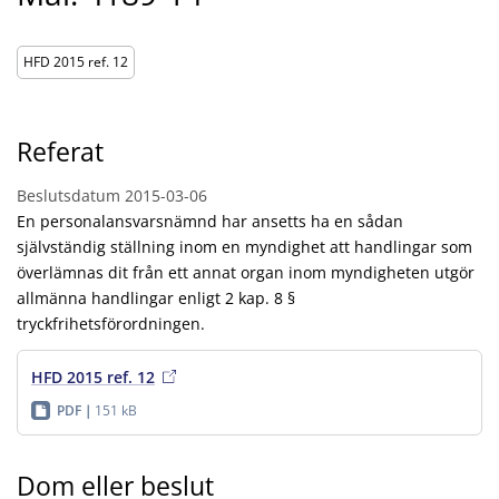
HFD 2015 ref. 12
Referat
Beslutsdatum
2015-03-06
En personalansvarsnämnd har ansetts ha en sådan
självständig ställning inom en myndighet att handlingar som
överlämnas dit från ett annat organ inom myndigheten utgör
allmänna handlingar enligt 2 kap. 8 §
tryckfrihetsförordningen.
HFD 2015 ref. 12
PDF
151 kB
Dom eller beslut