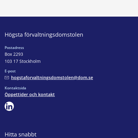
Högsta förvaltningsdomstolen
Postadress
Box 2293
103 17 Stockholm
E-post
hogstaforvaltningsdomstolen@dom.se
Kontaktsida
Öppettider och kontakt
Hitta snabbt