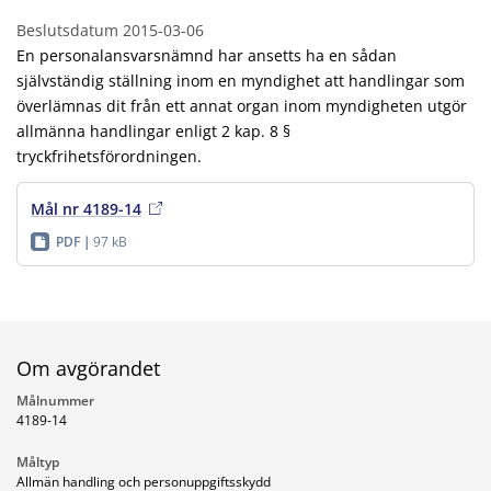
Beslutsdatum
2015-03-06
En personalansvarsnämnd har ansetts ha en sådan
självständig ställning inom en myndighet att handlingar som
överlämnas dit från ett annat organ inom myndigheten utgör
allmänna handlingar enligt 2 kap. 8 §
tryckfrihetsförordningen.
Mål nr 4189-14
PDF
97 kB
Om avgörandet
Målnummer
4189-14
Måltyp
Allmän handling och personuppgiftsskydd