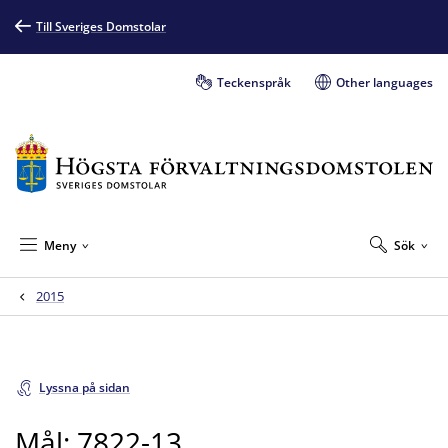
Till Sveriges Domstolar
Teckenspråk
Other languages
Meny
Sök
2015
Lyssna på sidan
Mål: 7822-13