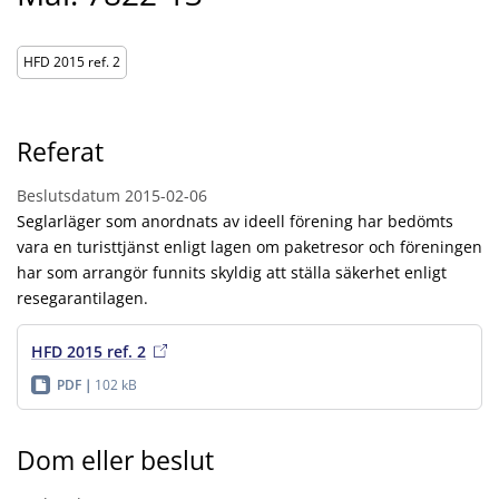
HFD 2015 ref. 2
Referat
Beslutsdatum
2015-02-06
Seglarläger som anordnats av ideell förening har bedömts
vara en turisttjänst enligt lagen om paketresor och föreningen
har som arrangör funnits skyldig att ställa säkerhet enligt
resegarantilagen.
HFD 2015 ref. 2
PDF
102 kB
Dom eller beslut