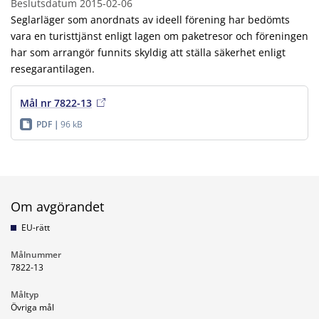
Beslutsdatum
2015-02-06
Seglarläger som anordnats av ideell förening har bedömts
vara en turisttjänst enligt lagen om paketresor och föreningen
har som arrangör funnits skyldig att ställa säkerhet enligt
resegarantilagen.
Mål nr 7822-13
PDF
96 kB
Om avgörandet
EU-rätt
Målnummer
7822-13
Måltyp
Övriga mål