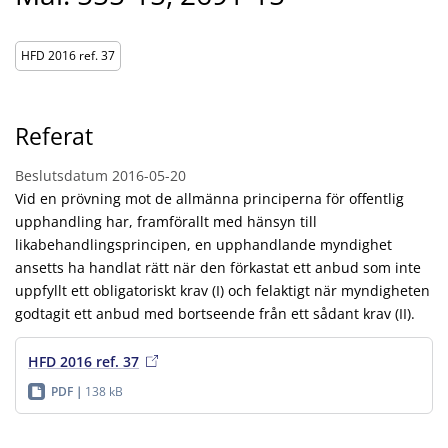
HFD 2016 ref. 37
Referat
Beslutsdatum
2016-05-20
Vid en prövning mot de allmänna principerna för offentlig
upphandling har, framförallt med hänsyn till
likabehandlingsprincipen, en upphandlande myndighet
ansetts ha handlat rätt när den förkastat ett anbud som inte
uppfyllt ett obligatoriskt krav (I) och felaktigt när myndigheten
godtagit ett anbud med bortseende från ett sådant krav (II).
HFD 2016 ref. 37
PDF
138 kB