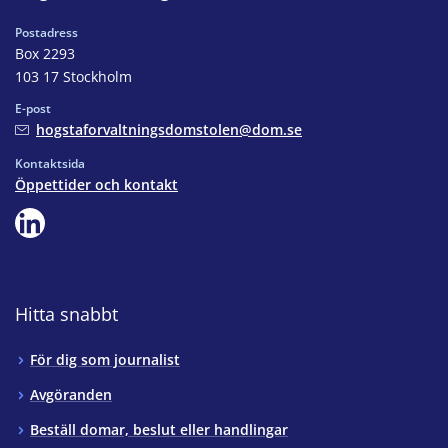
Postadress
Box 2293
103 17 Stockholm
E-post
hogstaforvaltningsdomstolen@dom.se
Kontaktsida
Öppettider och kontakt
Hitta snabbt
För dig som journalist
Avgöranden
Beställ domar, beslut eller handlingar