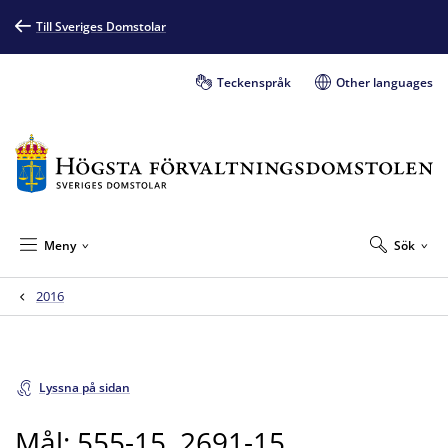
Till Sveriges Domstolar
Teckenspråk
Other languages
Meny
Sök
2016
Lyssna på sidan
Mål: 555-15, 2691-15